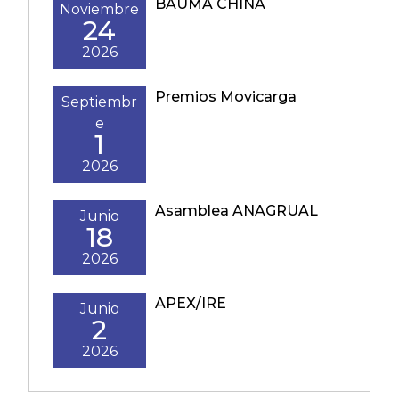
BAUMA CHINA
Noviembre
24
2026
Premios Movicarga
Septiembr
e
1
2026
Asamblea ANAGRUAL
Junio
18
2026
APEX/IRE
Junio
2
2026