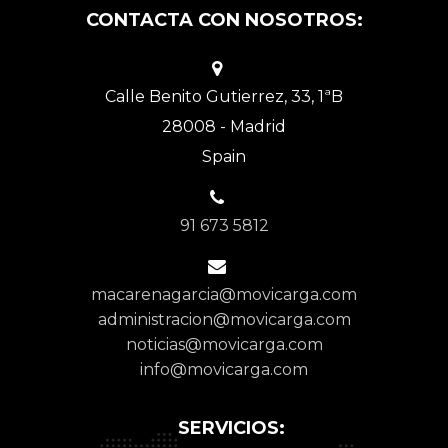
CONTACTA CON NOSOTROS:
Calle Benito Gutierrez, 33, 1ªB
28008 - Madrid
Spain
91 673 5812
macarenagarcia@movicarga.com
administracion@movicarga.com
noticias@movicarga.com
info@movicarga.com
SERVICIOS: