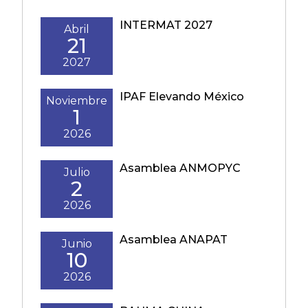
INTERMAT 2027
Abril
21
2027
IPAF Elevando México
Noviembre
1
2026
Asamblea ANMOPYC
Julio
2
2026
Asamblea ANAPAT
Junio
10
2026