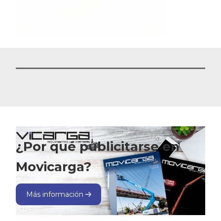
¿Por qué publicitarse en
Movicarga?
Más información