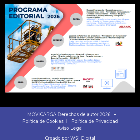
MOVICARGA Derechos de autor 2026 –
Política de Cookies
Política de Privacidad
Aviso Legal
Creado por WSI Digital