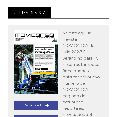
ULTIMA REVISTA
¡Ya está aquí la
Revista
MOVICARGA de
julio 2026! El
verano no para… y
nosotros tampoco.
😎 Ya puedes
disfrutar del nuevo
número de
MOVICARGA,
cargado de
actualidad,
Descarga el PDF
reportajes,
novedades del