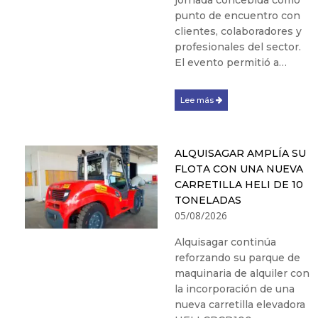
jornada concebida como
punto de encuentro con
clientes, colaboradores y
profesionales del sector.
El evento permitió a…
Lee más
ALQUISAGAR AMPLÍA SU
FLOTA CON UNA NUEVA
CARRETILLA HELI DE 10
TONELADAS
05/08/2026
Alquisagar continúa
reforzando su parque de
maquinaria de alquiler con
la incorporación de una
nueva carretilla elevadora