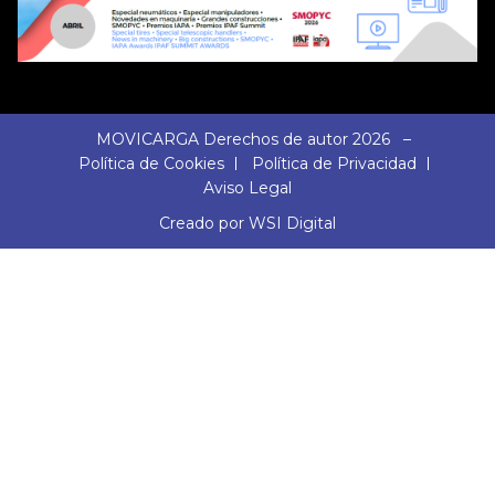
MOVICARGA Derechos de autor 2026 –
Política de Cookies
Política de Privacidad
Aviso Legal
Creado por WSI Digital