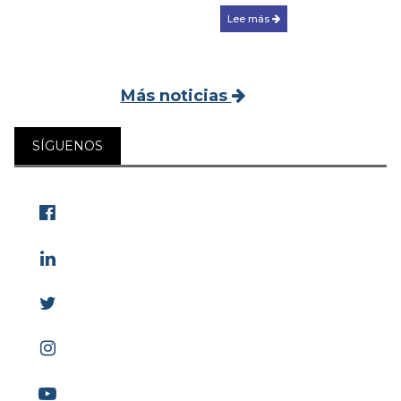
Lee más
Más noticias
SÍGUENOS