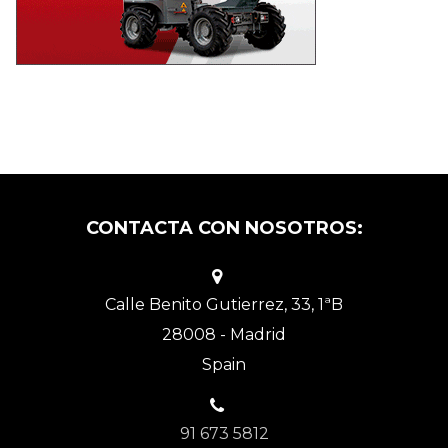
CONTACTA CON NOSOTROS:
Calle Benito Gutierrez, 33, 1ªB
28008 - Madrid
Spain
91 673 5812