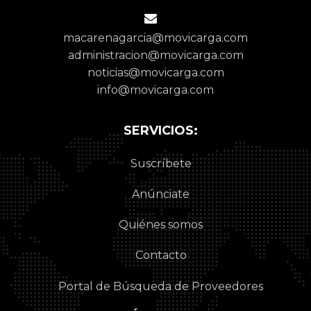
macarenagarcia@movicarga.com
administracion@movicarga.com
noticias@movicarga.com
info@movicarga.com
SERVICIOS:
Suscríbete
Anúnciate
Quiénes somos
Contacto
Portal de Búsqueda de Proveedores