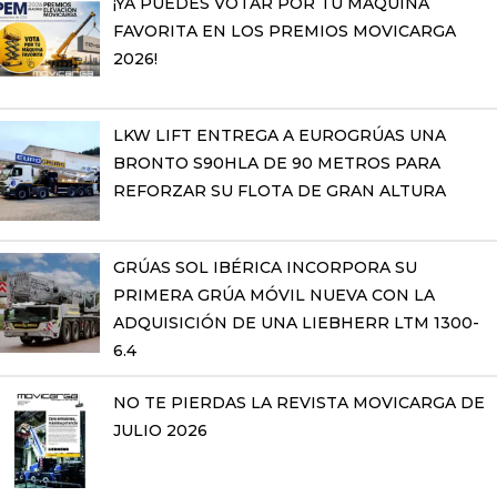
¡YA PUEDES VOTAR POR TU MÁQUINA
FAVORITA EN LOS PREMIOS MOVICARGA
2026!
LKW LIFT ENTREGA A EUROGRÚAS UNA
BRONTO S90HLA DE 90 METROS PARA
REFORZAR SU FLOTA DE GRAN ALTURA
GRÚAS SOL IBÉRICA INCORPORA SU
PRIMERA GRÚA MÓVIL NUEVA CON LA
ADQUISICIÓN DE UNA LIEBHERR LTM 1300-
6.4
NO TE PIERDAS LA REVISTA MOVICARGA DE
JULIO 2026