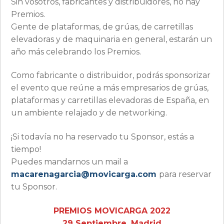
Sin vosotros, fabricantes y distribuidores, no hay
Premios.
Gente de plataformas, de grúas, de carretillas
elevadoras y de maquinaria en general, estarán un
año más celebrando los Premios.
Como fabricante o distribuidor, podrás sponsorizar
el evento que reúne a más empresarios de grúas,
plataformas y carretillas elevadoras de España, en
un ambiente relajado y de networking.
¡Si todavía no ha reservado tu Sponsor, estás a
tiempo!
Puedes mandarnos un mail a
macarenagarcia@movicarga.com
para reservar
tu Sponsor.
PREMIOS MOVICARGA 2022
29 Septiembre, Madrid