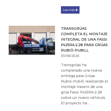
Lee más
TRANSGRÚAS
COMPLETA EL MONTAJE
INTEGRAL DE UNA FASSI
F425RA.2.28 PARA GRÚAS
RUBIÓ-PUBILL
05/08/2026
Transgrúas ha
completado una nueva
entrega para Grúas
Rubió-Pubill, realizando el
montaje trasero de una
grúa Fassi F425RA.2.28
sobre un nuevo vehículo.
El proyecto ha…