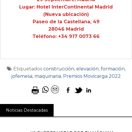
Lugar: Hotel InterContinental Madrid
(Nueva ubicación)
Paseo de la Castellana, 49
28046 Madrid
Teléfono: +34 917 0073 66
Etiquetados
construcción
,
elevación
,
formación
,
jofemesa
,
maquinaria
,
Premios Movicarga 2022
Noticias Destacadas