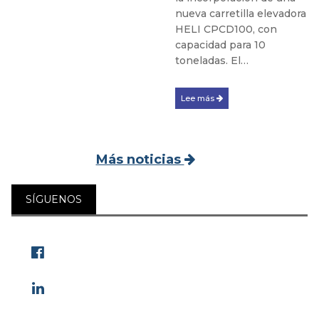
nueva carretilla elevadora
HELI CPCD100, con
capacidad para 10
toneladas. El…
Lee más
Más noticias
SÍGUENOS