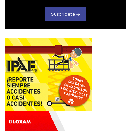
Súscríbete