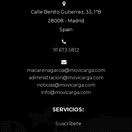
Calle Benito Gutierrez, 33, 1ªB
28008 - Madrid
Spain
91 673 5812
macarenagarcia@movicarga.com
administracion@movicarga.com
noticias@movicarga.com
info@movicarga.com
SERVICIOS:
Suscríbete