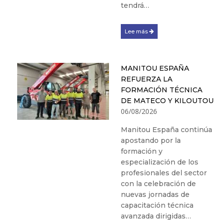
tendrá…
Lee más
MANITOU ESPAÑA
REFUERZA LA
FORMACIÓN TÉCNICA
DE MATECO Y KILOUTOU
06/08/2026
Manitou España continúa
apostando por la
formación y
especialización de los
profesionales del sector
con la celebración de
nuevas jornadas de
capacitación técnica
avanzada dirigidas…