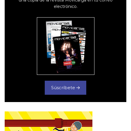
electrónico.
Súscríbete