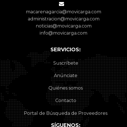
macarenagarcia@movicarga.com
administracion@movicarga.com
noticias@movicarga.com
info@movicarga.com
SERVICIOS:
Suscríbete
Anúnciate
Quiénes somos
Contacto
Portal de Búsqueda de Proveedores
SÍGUENOS: