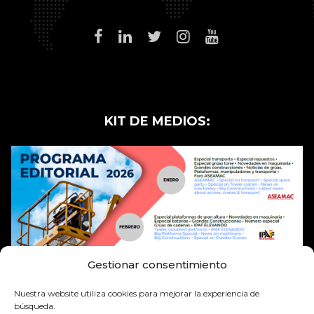
KIT DE MEDIOS:
Gestionar consentimiento
Nuestra website utiliza cookies para mejorar la.experiencia de
búsqueda.