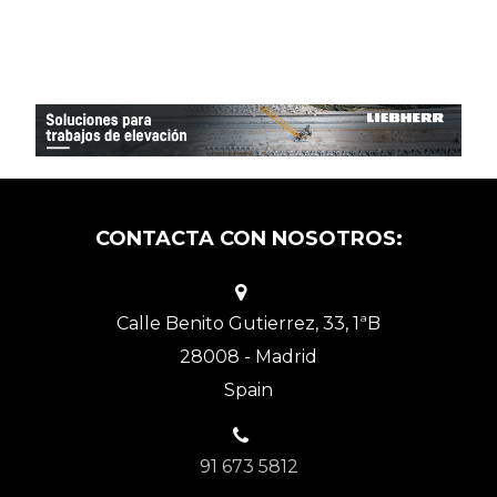
CONTACTA CON NOSOTROS:
Calle Benito Gutierrez, 33, 1ªB
28008 - Madrid
Spain
91 673 5812