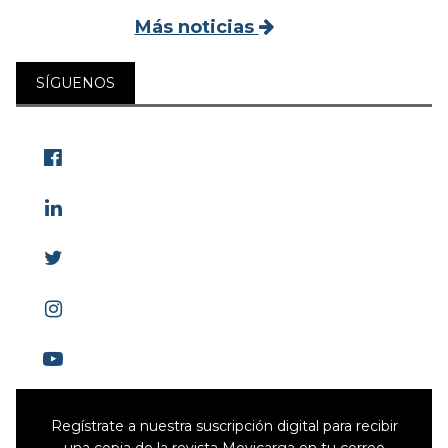
Más noticias
SÍGUENOS
Regístrate a nuestra suscripción digital para recibir
una copia de la revista Movicarga en tu correo