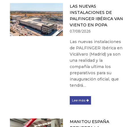
LAS NUEVAS
INSTALACIONES DE
PALFINGER IBÉRICA VAN
VIENTO EN POPA
07/08/2026
Las nuevas instalaciones
de PALFINGER Ibérica en
Vicálvaro (Madrid) ya son
una realidad y la
compañía ultima los
preparativos para su
inauguración oficial, que
tendrá…
Lee más
MANITOU ESPAÑA