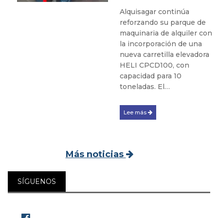
Alquisagar continúa
reforzando su parque de
maquinaria de alquiler con
la incorporación de una
nueva carretilla elevadora
HELI CPCD100, con
capacidad para 10
toneladas. El…
Lee más
Más noticias
SÍGUENOS