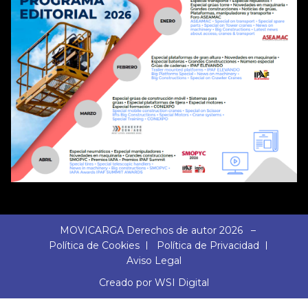
MOVICARGA Derechos de autor 2026 –
Política de Cookies
Política de Privacidad
Aviso Legal
Creado por WSI Digital