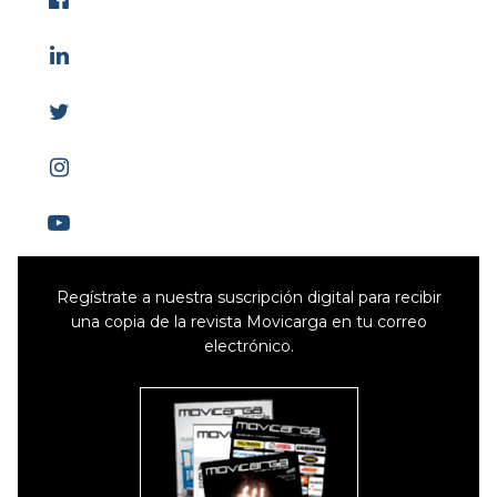
Regístrate a nuestra suscripción digital para recibir
una copia de la revista Movicarga en tu correo
electrónico.