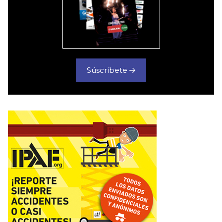
Súscríbete