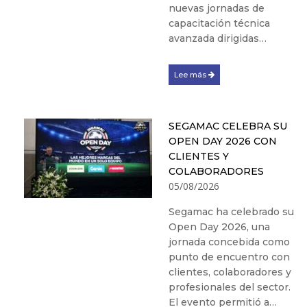
nuevas jornadas de
capacitación técnica
avanzada dirigidas…
Lee más
SEGAMAC CELEBRA SU
OPEN DAY 2026 CON
CLIENTES Y
COLABORADORES
05/08/2026
Segamac ha celebrado su
Open Day 2026, una
jornada concebida como
punto de encuentro con
clientes, colaboradores y
profesionales del sector.
El evento permitió a…