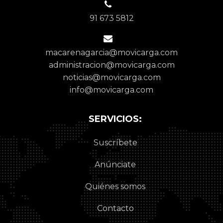
91 673 5812
macarenagarcia@movicarga.com
administracion@movicarga.com
noticias@movicarga.com
info@movicarga.com
SERVICIOS:
Suscríbete
Anúnciate
Quiénes somos
Contacto