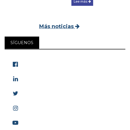
Lee más
Más noticias
SÍGUENOS