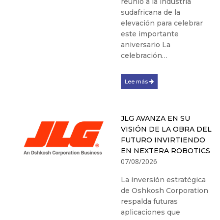
reunió a la industria
sudafricana de la
elevación para celebrar
este importante
aniversario La
celebración…
Lee más
JLG AVANZA EN SU
VISIÓN DE LA OBRA DEL
FUTURO INVIRTIENDO
EN NEXTERA ROBOTICS
07/08/2026
La inversión estratégica
de Oshkosh Corporation
respalda futuras
aplicaciones que