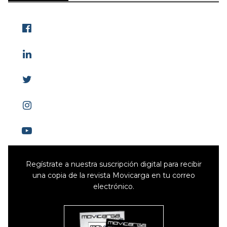
Regístrate a nuestra suscripción digital para recibir
una copia de la revista Movicarga en tu correo
electrónico.