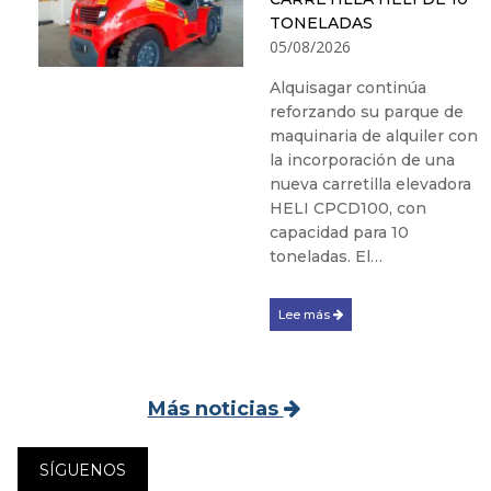
TONELADAS
05/08/2026
Alquisagar continúa
reforzando su parque de
maquinaria de alquiler con
la incorporación de una
nueva carretilla elevadora
HELI CPCD100, con
capacidad para 10
toneladas. El…
Lee más
Más noticias
SÍGUENOS