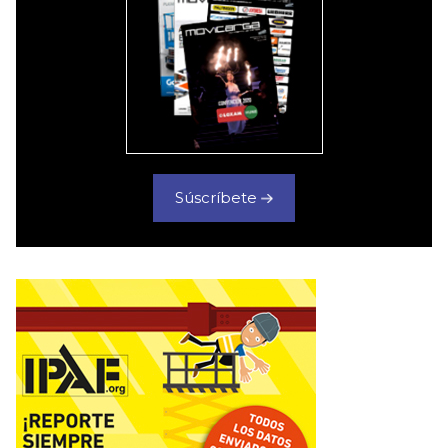
Súscríbete