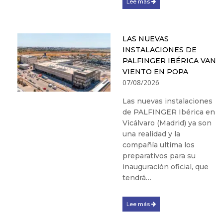
Lee más
LAS NUEVAS
INSTALACIONES DE
PALFINGER IBÉRICA VAN
VIENTO EN POPA
07/08/2026
Las nuevas instalaciones
de PALFINGER Ibérica en
Vicálvaro (Madrid) ya son
una realidad y la
compañía ultima los
preparativos para su
inauguración oficial, que
tendrá…
Lee más