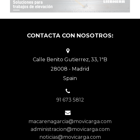
CONTACTA CON NOSOTROS:
Calle Benito Gutierrez, 33, 1ªB
28008 - Madrid
Spain
91 673 5812
macarenagarcia@movicarga.com
administracion@movicarga.com
noticias@movicarga.com