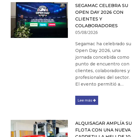
SEGAMAC CELEBRA SU
OPEN DAY 2026 CON
CLIENTES Y
COLABORADORES
05/08/2026
Segamac ha celebrado su
Open Day 2026, una
jornada concebida como
punto de encuentro con
clientes, colaboradores y
profesionales del sector.
El evento permitió a…
Lee más
ALQUISAGAR AMPLÍA SU
FLOTA CON UNA NUEVA
CARRETILLA HELI DE 10