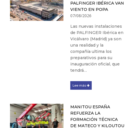
PALFINGER IBÉRICA VAN
VIENTO EN POPA
07/08/2026
Las nuevas instalaciones
de PALFINGER Ibérica en
Vicálvaro (Madrid) ya son
una realidad y la
compañía ultima los
preparativos para su
inauguración oficial, que
tendrá…
Lee más
MANITOU ESPAÑA
REFUERZA LA
FORMACIÓN TÉCNICA
DE MATECO Y KILOUTOU