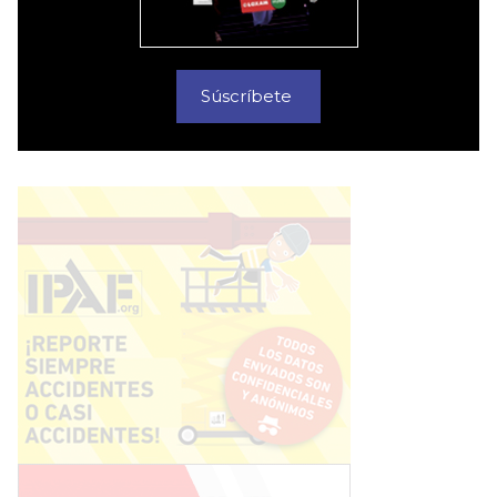
Súscríbete