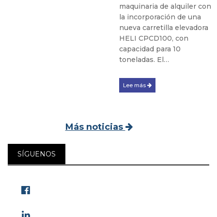
maquinaria de alquiler con
la incorporación de una
nueva carretilla elevadora
HELI CPCD100, con
capacidad para 10
toneladas. El…
Lee más
Más noticias
SÍGUENOS