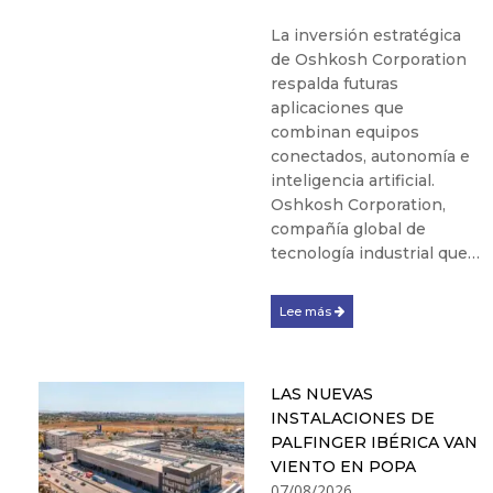
La inversión estratégica
de Oshkosh Corporation
respalda futuras
aplicaciones que
combinan equipos
conectados, autonomía e
inteligencia artificial.
Oshkosh Corporation,
compañía global de
tecnología industrial que…
Lee más
LAS NUEVAS
INSTALACIONES DE
PALFINGER IBÉRICA VAN
VIENTO EN POPA
07/08/2026