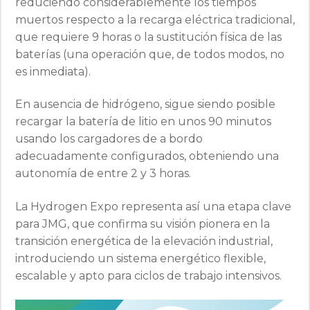
reduciendo considerablemente los tiempos
muertos respecto a la recarga eléctrica tradicional,
que requiere 9 horas o la sustitución física de las
baterías (una operación que, de todos modos, no
es inmediata).
En ausencia de hidrógeno, sigue siendo posible
recargar la batería de litio en unos 90 minutos
usando los cargadores de a bordo
adecuadamente configurados, obteniendo una
autonomía de entre 2 y 3 horas.
La Hydrogen Expo representa así una etapa clave
para JMG, que confirma su visión pionera en la
transición energética de la elevación industrial,
introduciendo un sistema energético flexible,
escalable y apto para ciclos de trabajo intensivos.