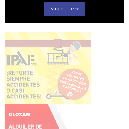
Súscríbete