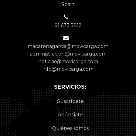
Spain
91 673 5812
macarenagarcia@movicarga.com
administracion@movicarga.com
noticias@movicarga.com
info@movicarga.com
SERVICIOS:
Suscríbete
Anúnciate
Quiénes somos