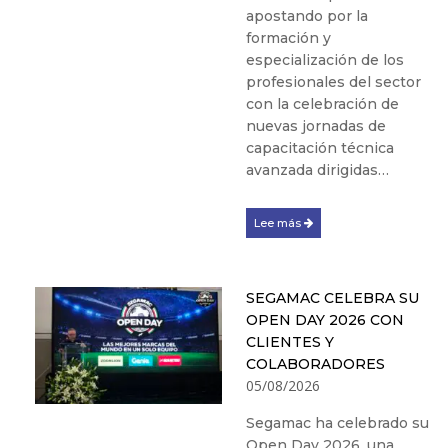
apostando por la
formación y
especialización de los
profesionales del sector
con la celebración de
nuevas jornadas de
capacitación técnica
avanzada dirigidas…
Lee más
SEGAMAC CELEBRA SU
OPEN DAY 2026 CON
CLIENTES Y
COLABORADORES
05/08/2026
Segamac ha celebrado su
Open Day 2026, una