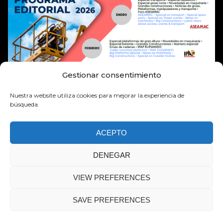
Gestionar consentimiento
Nuestra website utiliza cookies para mejorar la.experiencia de
búsqueda.
ACEPTO
DENEGAR
MOVICARGA Derechos de autor 2026 –
Política de Cookies
Política de Privacidad
VIEW PREFERENCES
Aviso Legal
SAVE PREFERENCES
Creado por WSI Digital