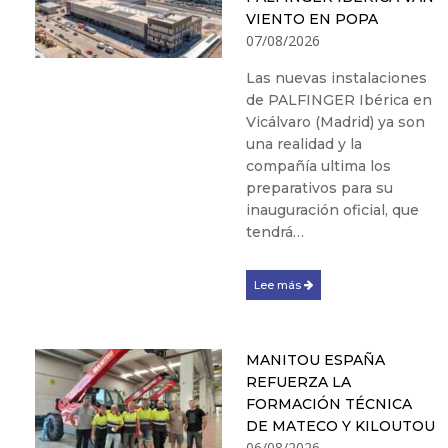
VIENTO EN POPA
07/08/2026
Las nuevas instalaciones
de PALFINGER Ibérica en
Vicálvaro (Madrid) ya son
una realidad y la
compañía ultima los
preparativos para su
inauguración oficial, que
tendrá…
Lee más
MANITOU ESPAÑA
REFUERZA LA
FORMACIÓN TÉCNICA
DE MATECO Y KILOUTOU
06/08/2026