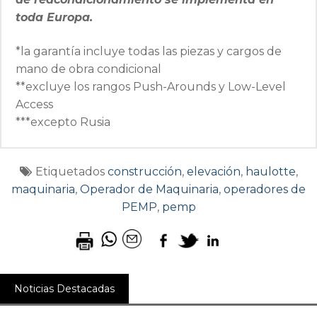
toda Europa.
*la garantía incluye todas las piezas y cargos de
mano de obra condicional
**excluye los rangos Push-Arounds y Low-Level
Access
***excepto Rusia
Etiquetados
construcción
,
elevación
,
haulotte
,
maquinaria
,
Operador de Maquinaria
,
operadores de
PEMP
,
pemp
Noticias Destacadas