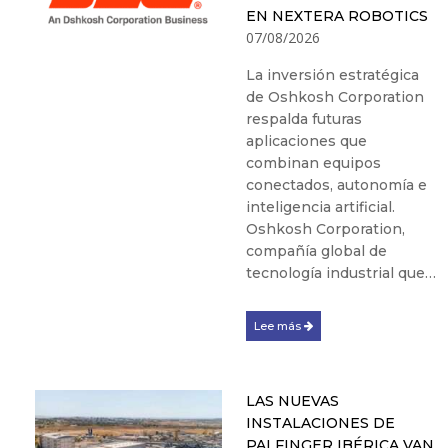
EN NEXTERA ROBOTICS
07/08/2026
La inversión estratégica
de Oshkosh Corporation
respalda futuras
aplicaciones que
combinan equipos
conectados, autonomía e
inteligencia artificial.
Oshkosh Corporation,
compañía global de
tecnología industrial que…
Lee más
LAS NUEVAS
INSTALACIONES DE
PALFINGER IBÉRICA VAN