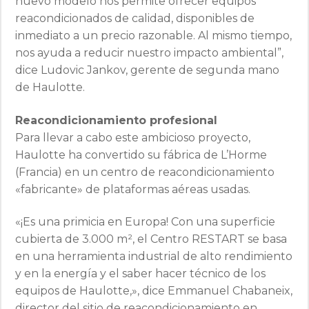
nuevo modelo nos permite ofrecer equipos
reacondicionados de calidad, disponibles de
inmediato a un precio razonable. Al mismo tiempo,
nos ayuda a reducir nuestro impacto ambiental”,
dice Ludovic Jankov, gerente de segunda mano
de Haulotte.
Reacondicionamiento profesional
Para llevar a cabo este ambicioso proyecto,
Haulotte ha convertido su fábrica de L’Horme
(Francia) en un centro de reacondicionamiento
«fabricante» de plataformas aéreas usadas.
«¡Es una primicia en Europa! Con una superficie
cubierta de 3.000 m², el Centro RESTART se basa
en una herramienta industrial de alto rendimiento
y en la energía y el saber hacer técnico de los
equipos de Haulotte,», dice Emmanuel Chabaneix,
director del sitio de reacondicionamiento en