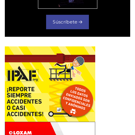
Súscríbete