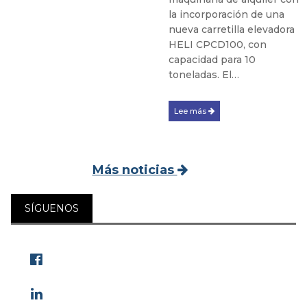
la incorporación de una
nueva carretilla elevadora
HELI CPCD100, con
capacidad para 10
toneladas. El…
Lee más
Más noticias
SÍGUENOS