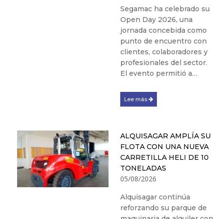
Segamac ha celebrado su
Open Day 2026, una
jornada concebida como
punto de encuentro con
clientes, colaboradores y
profesionales del sector.
El evento permitió a…
Lee más
ALQUISAGAR AMPLÍA SU
FLOTA CON UNA NUEVA
CARRETILLA HELI DE 10
TONELADAS
05/08/2026
Alquisagar continúa
reforzando su parque de
maquinaria de alquiler con