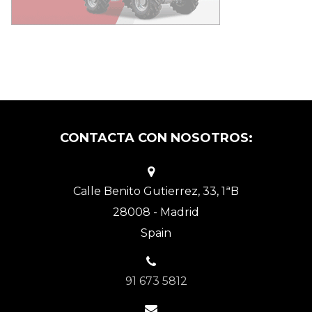
CONTACTA CON NOSOTROS:
Calle Benito Gutierrez, 33, 1ªB
28008 - Madrid
Spain
91 673 5812