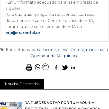
• En un formato adecuado para las empresas de
alquiler.
Para cualquier pregunta relacionada con esos
documentos o con el Comité Técnico de ERA,
comuníquese con el equipo de ERA en
era@erarental.or
Etiquetados
construcción
,
elevación
,
era
,
maquinaria
,
Operador de Maquinaria
Noticias Destacadas
¡YA PUEDES VOTAR POR TU MÁQUINA
FAVORITA EN LOS PREMIOS MOVICARGA