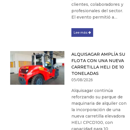
clientes, colaboradores y
profesionales del sector.
El evento permitió a…
Lee más
ALQUISAGAR AMPLÍA SU
FLOTA CON UNA NUEVA
CARRETILLA HELI DE 10
TONELADAS
05/08/2026
Alquisagar continúa
reforzando su parque de
maquinaria de alquiler con
la incorporación de una
nueva carretilla elevadora
HELI CPCD100, con
capacidad para 10