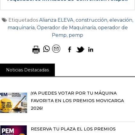
Etiquetados
Alianza ELEVA
,
construcción
,
elevación
,
maquinaria
,
Operador de Maquinaria
,
operador de
Pemp
,
pemp
Noticias Destacadas
¡YA PUEDES VOTAR POR TU MÁQUINA
FAVORITA EN LOS PREMIOS MOVICARGA
2026!
RESERVA TU PLAZA EL LOS PREMIOS