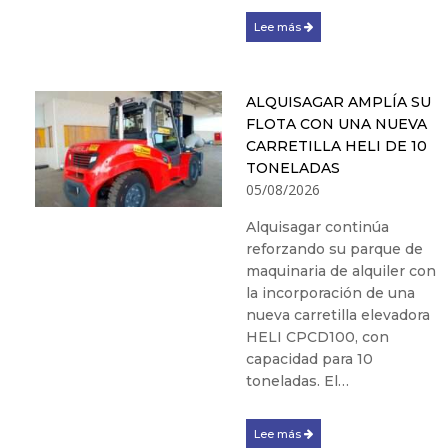
Lee más
ALQUISAGAR AMPLÍA SU
FLOTA CON UNA NUEVA
CARRETILLA HELI DE 10
TONELADAS
05/08/2026
Alquisagar continúa
reforzando su parque de
maquinaria de alquiler con
la incorporación de una
nueva carretilla elevadora
HELI CPCD100, con
capacidad para 10
toneladas. El…
Lee más