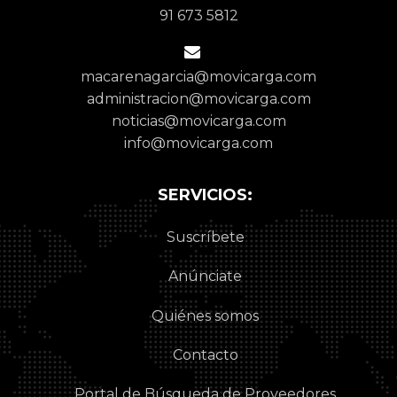
91 673 5812
macarenagarcia@movicarga.com
administracion@movicarga.com
noticias@movicarga.com
info@movicarga.com
SERVICIOS:
Suscríbete
Anúnciate
Quiénes somos
Contacto
Portal de Búsqueda de Proveedores