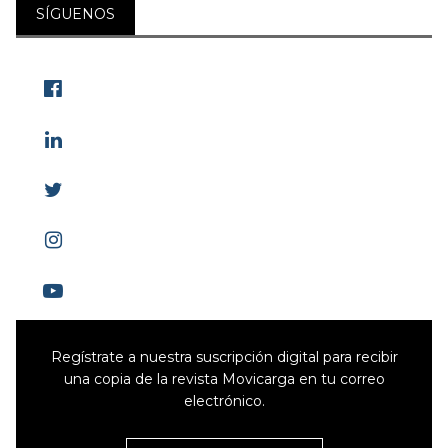
SÍGUENOS
Regístrate a nuestra suscripción digital para recibir
una copia de la revista Movicarga en tu correo
electrónico.