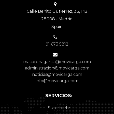
Calle Benito Gutierrez, 33, 1ªB
28008 - Madrid
Spain
91 673 5812
macarenagarcia@movicarga.com
administracion@movicarga.com
noticias@movicarga.com
info@movicarga.com
SERVICIOS:
Suscríbete