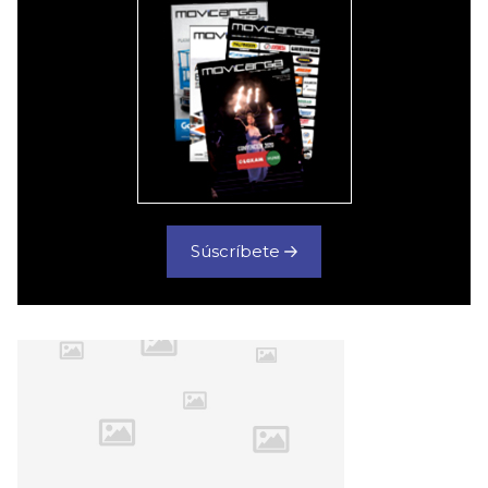
Súscríbete