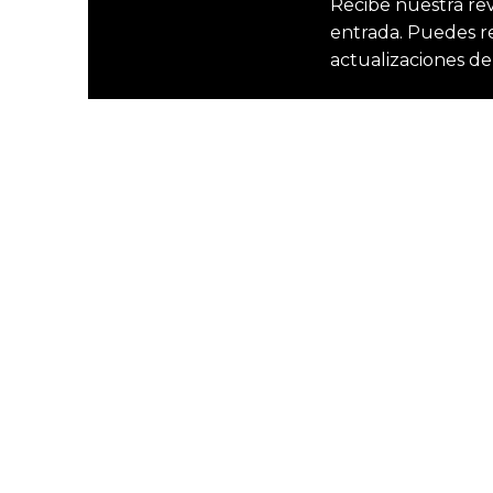
Recibe nuestra re
entrada. Puedes rec
actualizaciones de 