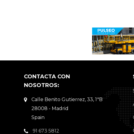
CONTACTA CON
NOSOTROS:
Calle Benito Gutierrez, 33, 1ªB
28008 - Madrid
Spain
91 673 5812