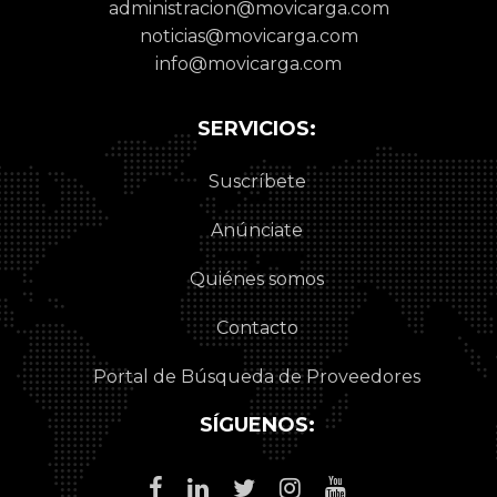
administracion@movicarga.com
noticias@movicarga.com
info@movicarga.com
SERVICIOS:
Suscríbete
Anúnciate
Quiénes somos
Contacto
Portal de Búsqueda de Proveedores
SÍGUENOS: