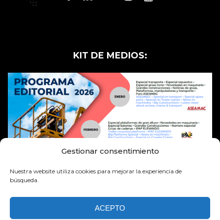
KIT DE MEDIOS:
Gestionar consentimiento
Nuestra website utiliza cookies para mejorar la.experiencia de
búsqueda.
ACEPTO