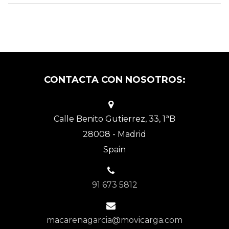
CONTACTA CON NOSOTROS:
Calle Benito Gutierrez, 33, 1ªB
28008 - Madrid
Spain
91 673 5812
macarenagarcia@movicarga.com