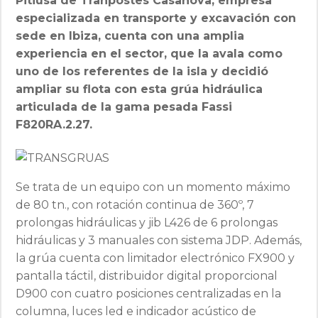
Pitiusa de Tranpostes Casanova, empresa
especializada en transporte y excavación con
sede en Ibiza, cuenta con una amplia
experiencia en el sector, que la avala como
uno de los referentes de la isla y decidió
ampliar su flota con esta grúa hidráulica
articulada de la gama pesada Fassi
F820RA.2.27.
Se trata de un equipo con un momento máximo
de 80 tn., con rotación continua de 360º, 7
prolongas hidráulicas y jib L426 de 6 prolongas
hidráulicas y 3 manuales con sistema JDP. Además,
la grúa cuenta con limitador electrónico FX900 y
pantalla táctil, distribuidor digital proporcional
D900 con cuatro posiciones centralizadas en la
columna, luces led e indicador acústico de