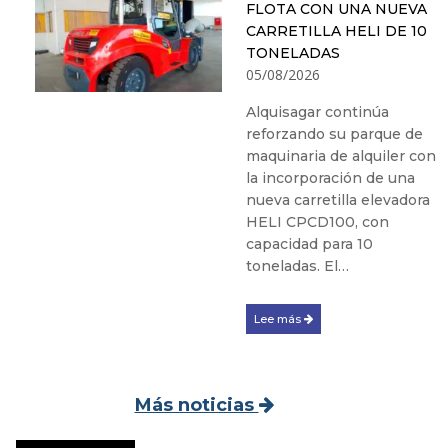
FLOTA CON UNA NUEVA
CARRETILLA HELI DE 10
TONELADAS
05/08/2026
Alquisagar continúa
reforzando su parque de
maquinaria de alquiler con
la incorporación de una
nueva carretilla elevadora
HELI CPCD100, con
capacidad para 10
toneladas. El…
Lee más
Más noticias