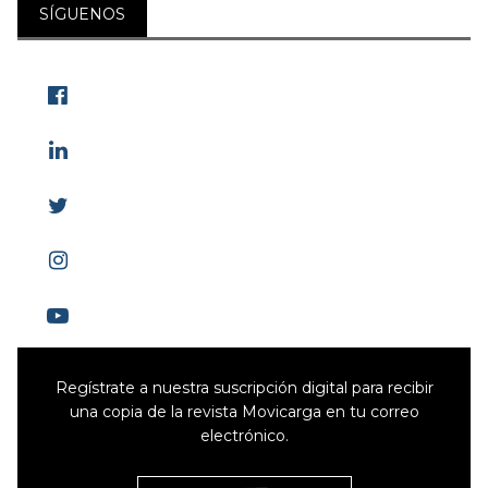
SÍGUENOS
Regístrate a nuestra suscripción digital para recibir
una copia de la revista Movicarga en tu correo
electrónico.