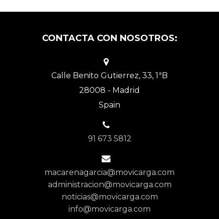
CONTACTA CON NOSOTROS:
Calle Benito Gutierrez, 33, 1ªB
28008 - Madrid
Spain
91 673 5812
macarenagarcia@movicarga.com
administracion@movicarga.com
noticias@movicarga.com
info@movicarga.com