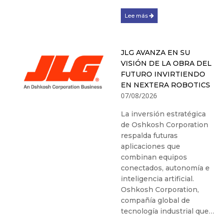
Lee más
JLG AVANZA EN SU
VISIÓN DE LA OBRA DEL
FUTURO INVIRTIENDO
EN NEXTERA ROBOTICS
07/08/2026
La inversión estratégica
de Oshkosh Corporation
respalda futuras
aplicaciones que
combinan equipos
conectados, autonomía e
inteligencia artificial.
Oshkosh Corporation,
compañía global de
tecnología industrial que…