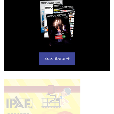
Súscríbete