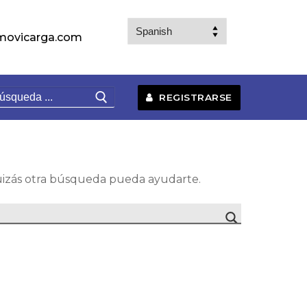
movicarga.com
uscar:
REGISTRARSE
izás otra búsqueda pueda ayudarte.