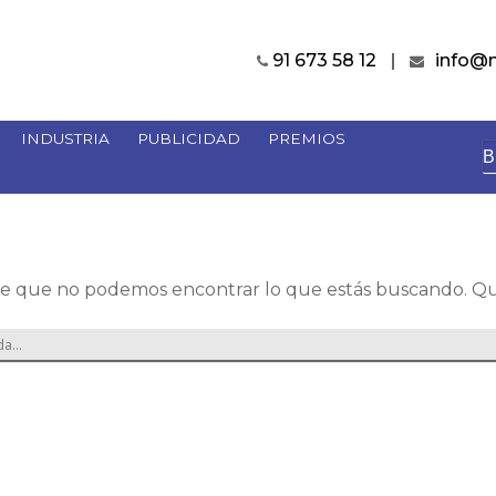
91 673 58 12
info@
INDUSTRIA
PUBLICIDAD
PREMIOS
B
e que no podemos encontrar lo que estás buscando. Qu