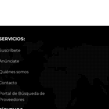
SERVICIOS:
Suscríbete
Anúnciate
Quiénes somos
Contacto
Portal de Búsqueda de
Proveedores