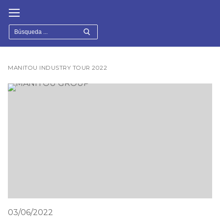
Ir
al
contenido
Buscar:
MANITOU INDUSTRY TOUR 2022
03/06/2022