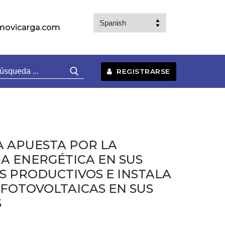
movicarga.com
uscar:
REGISTRARSE
 APUESTA POR LA
IA ENERGÉTICA EN SUS
 PRODUCTIVOS E INSTALA
FOTOVOLTAICAS EN SUS
S