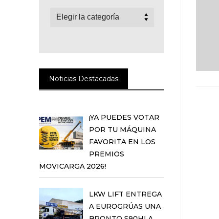
Categorías
Noticias Destacadas
¡YA PUEDES VOTAR
POR TU MÁQUINA
FAVORITA EN LOS
PREMIOS
MOVICARGA 2026!
LKW LIFT ENTREGA
A EUROGRÚAS UNA
BRONTO S90HLA