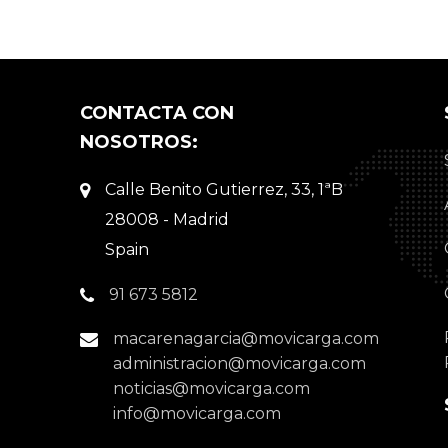
CONTACTA CON
NOSOTROS:
Calle Benito Gutierrez, 33, 1ªB
28008 - Madrid
Spain
91 673 5812
macarenagarcia@movicarga.com
administracion@movicarga.com
noticias@movicarga.com
info@movicarga.com