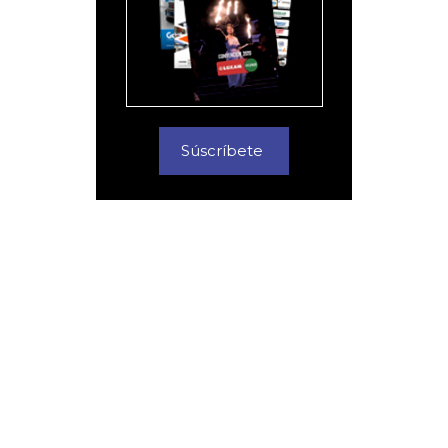
Súscríbete