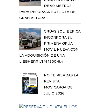
DE 90 METROS
PARA REFORZAR SU FLOTA DE
GRAN ALTURA
GRÚAS SOL IBÉRICA
INCORPORA SU
PRIMERA GRÚA
MÓVIL NUEVA CON
LA ADQUISICIÓN DE UNA
LIEBHERR LTM 1300-6.4
NO TE PIERDAS LA
REVISTA
MOVICARGA DE
JULIO 2026