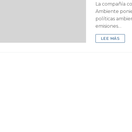
La compañía co
Ambiente ponie
políticas ambi
emisiones…
LEE MÁS