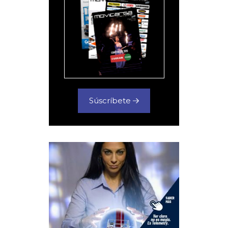
Súscríbete