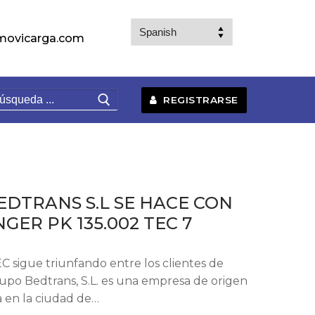
movicarga.com
uscar:
REGISTRARSE
DTRANS S.L SE HACE CON
GER PK 135.002 TEC 7
 sigue triunfando entre los clientes de
rupo Bedtrans, S.L. es una empresa de origen
a en la ciudad de…