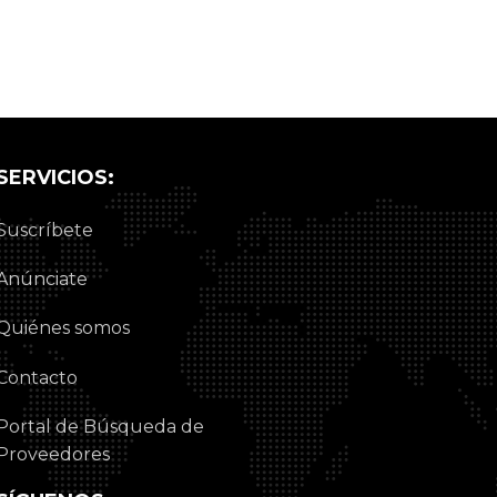
SERVICIOS:
Suscríbete
Anúnciate
Quiénes somos
Contacto
Portal de Búsqueda de
Proveedores