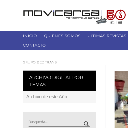
Ir
al
contenido
INICIO
QUIÉNES SOMOS
ÚLTIMAS REVISTAS
CONTACTO
GRUPO BEDTRANS
ARCHIVO DIGITAL POR
TEMAS