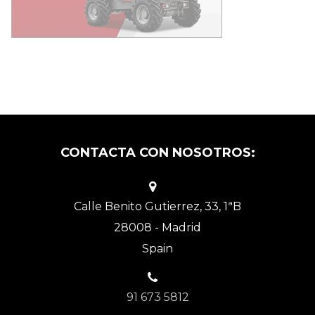
CONTACTA CON NOSOTROS:
Calle Benito Gutierrez, 33, 1ªB
28008 - Madrid
Spain
91 673 5812