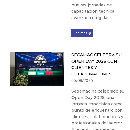
nuevas jornadas de
capacitación técnica
avanzada dirigidas…
Lee más
SEGAMAC CELEBRA SU
OPEN DAY 2026 CON
CLIENTES Y
COLABORADORES
05/08/2026
Segamac ha celebrado su
Open Day 2026, una
jornada concebida como
punto de encuentro con
clientes, colaboradores y
profesionales del sector.
El evento permitió a…