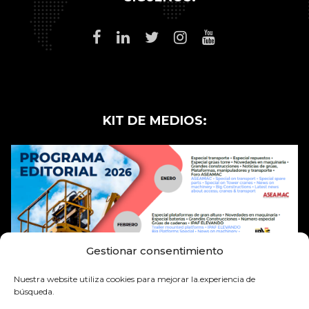
KIT DE MEDIOS:
Gestionar consentimiento
Nuestra website utiliza cookies para mejorar la.experiencia de
búsqueda.