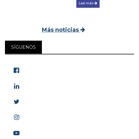
Lee más
Más noticias
SÍGUENOS