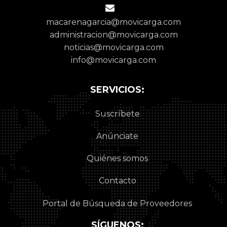
macarenagarcia@movicarga.com
administracion@movicarga.com
noticias@movicarga.com
info@movicarga.com
SERVICIOS:
Suscríbete
Anúnciate
Quiénes somos
Contacto
Portal de Búsqueda de Proveedores
SÍGUENOS: