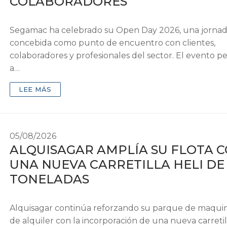
COLABORADORES
Segamac ha celebrado su Open Day 2026, una jorna
concebida como punto de encuentro con clientes,
colaboradores y profesionales del sector. El evento pe
a…
LEE MÁS
05/08/2026
ALQUISAGAR AMPLÍA SU FLOTA 
UNA NUEVA CARRETILLA HELI DE 
TONELADAS
Alquisagar continúa reforzando su parque de maquin
de alquiler con la incorporación de una nueva carretil