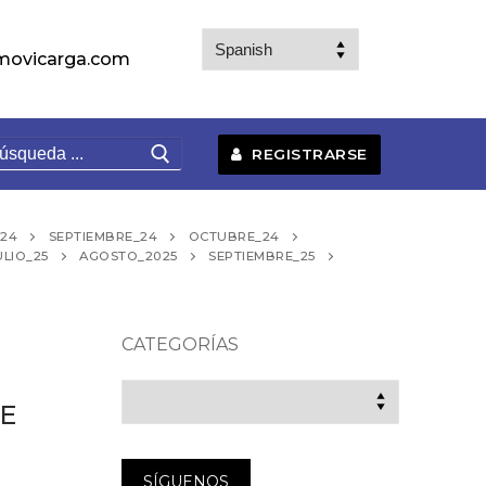
movicarga.com
uscar:
REGISTRARSE
24
SEPTIEMBRE_24
OCTUBRE_24
ULIO_25
AGOSTO_2025
SEPTIEMBRE_25
CATEGORÍAS
Categorías
E
SÍGUENOS