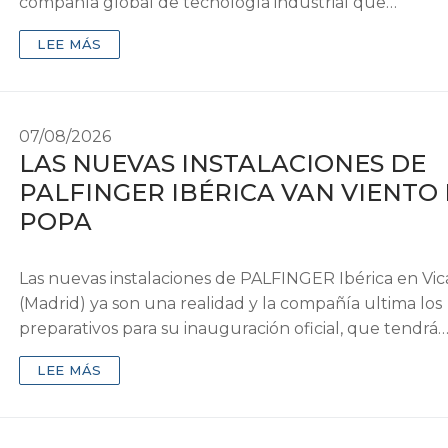
compañía global de tecnología industrial que…
LEE MÁS
07/08/2026
LAS NUEVAS INSTALACIONES DE
PALFINGER IBÉRICA VAN VIENTO
POPA
Las nuevas instalaciones de PALFINGER Ibérica en Vic
(Madrid) ya son una realidad y la compañía ultima los
preparativos para su inauguración oficial, que tendrá
LEE MÁS