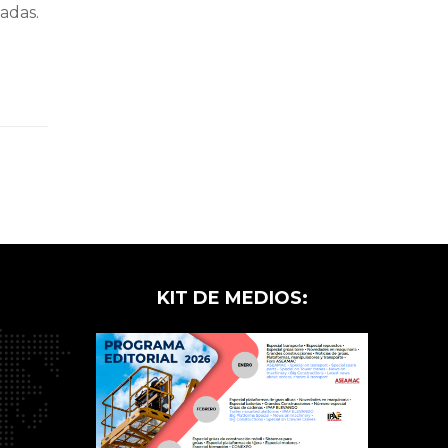
adas.
KIT DE MEDIOS: